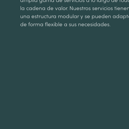
amplia gama de servicios a lo largo de tod
la cadena de valor. Nuestros servicios tiene
una estructura modular y se pueden adapt
de forma flexible a sus necesidades.