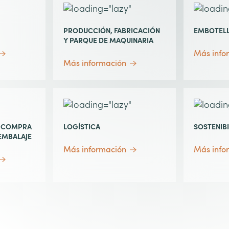
PRODUCCIÓN, FABRICACIÓN
EMBOTEL
Y PARQUE DE MAQUINARIA
Más info
Más información
Y COMPRA
LOGÍSTICA
SOSTENIB
EMBALAJE
Más información
Más info