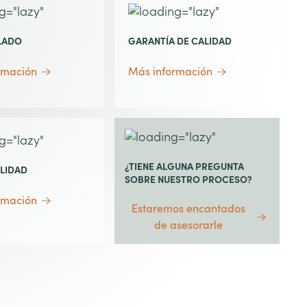
LADO
GARANTÍA DE CALIDAD
rmación
Más información
¿TIENE ALGUNA PREGUNTA
ILIDAD
SOBRE NUESTRO PROCESO?
rmación
Estaremos encantados
de asesorarle