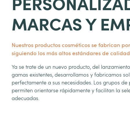
PERSONALIZA
MARCAS Y EM
Nuestros productos cosméticos se fabrican po
siguiendo los más altos estándares de calidad
Ya se trate de un nuevo producto, del lanzamient
gamas existentes, desarrollamos y fabricamos so
perfectamente a sus necesidades. Los grupos de p
permiten orientarse rápidamente y facilitan la se
adecuadas.