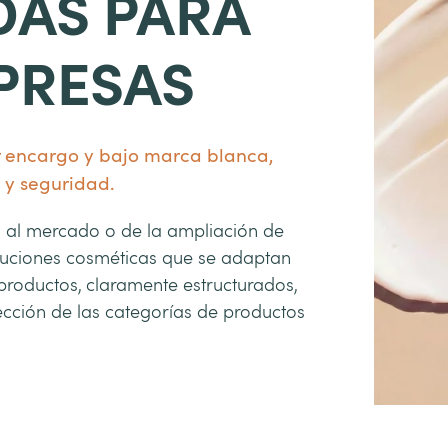
DAS PARA
PRESAS
r encargo y bajo marca blanca,
 y seguridad.
o al mercado o de la ampliación de
luciones cosméticas que se adaptan
roductos, claramente estructurados,
lección de las categorías de productos