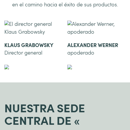
en el camino hacia el éxito de sus productos.
KLAUS GRABOWSKY
ALEXANDER WERNER
Director general
apoderado
NUESTRA SEDE
CENTRAL DE «