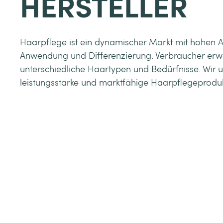
HERSTELLER
Haarpflege ist ein dynamischer Markt mit hohen 
Anwendung und Differenzierung. Verbraucher erwa
unterschiedliche Haartypen und Bedürfnisse. Wir un
leistungsstarke und marktfähige Haarpflegeproduk
Produkt anfragen