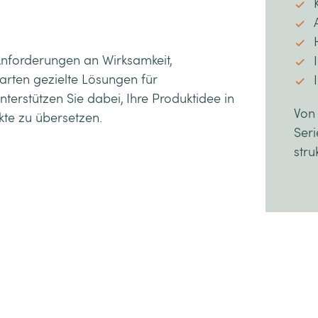
Anforderungen an Wirksamkeit,
rten gezielte Lösungen für
terstützen Sie dabei, Ihre Produktidee in
Von 
te zu übersetzen.
Seri
stru