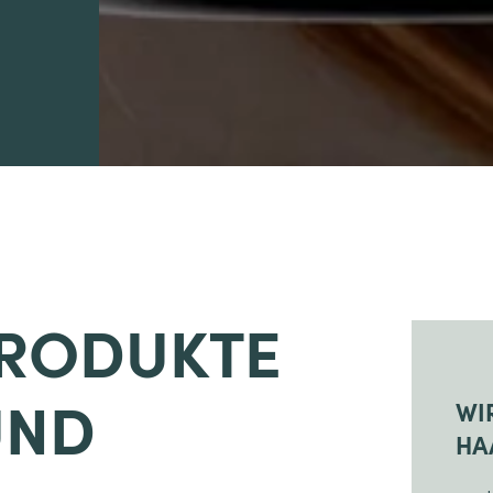
RODUKTE
WI
UND
HA