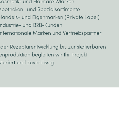
Kosmetik- und Haircare-Marken
Apotheken- und Spezialsortimente
Handels- und Eigenmarken (Private Label)
Industrie- und B2B-Kunden
Internationale Marken und Vertriebspartner
der Rezepturentwicklung bis zur skalierbaren
enproduktion begleiten wir Ihr Projekt
kturiert und zuverlässig.