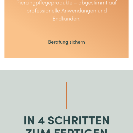
Piercingpflegeprodukte – abgestimmt auf
professionelle Anwendungen und
Endkunden.
Beratung sichern
IN 4 SCHRITTEN