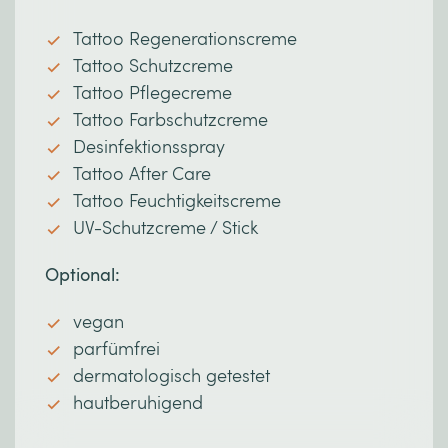
Tattoo Regenerationscreme
Tattoo Schutzcreme
Tattoo Pflegecreme
Tattoo Farbschutzcreme
Desinfektionsspray
Tattoo After Care
Tattoo Feuchtigkeitscreme
UV-Schutzcreme / Stick
Optional:
vegan
parfümfrei
dermatologisch getestet
hautberuhigend