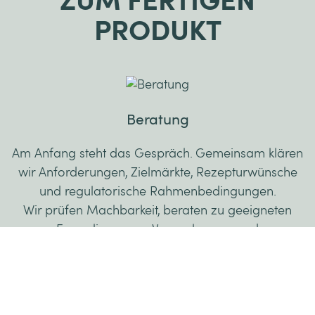
ZUM FERTIGEN
PRODUKT
Beratung
Am Anfang steht das Gespräch. Gemeinsam klären
wir Anforderungen, Zielmärkte, Rezepturwünsche
und regulatorische Rahmenbedingungen.
Wir prüfen Machbarkeit, beraten zu geeigneten
Formulierungen, Verpackungen und
Produktionsmöglichkeiten – und schaffen so eine
klare Grundlage für die Entwicklung Ihres Produkts.